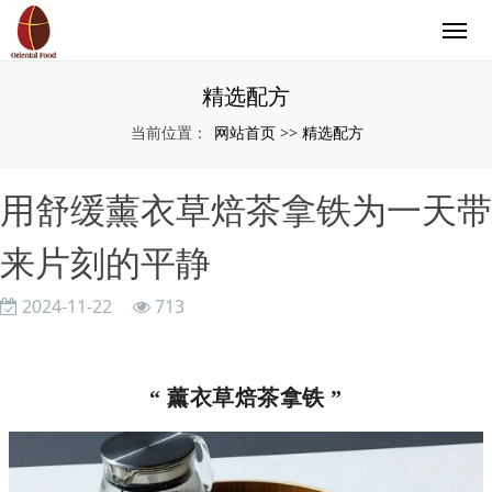
精选配方
网站首页
精选配方
当前位置：
>>
用舒缓薰衣草焙茶拿铁为一天带
来片刻的平静
2024-11-22
713
“ 薰衣草焙茶拿铁
”