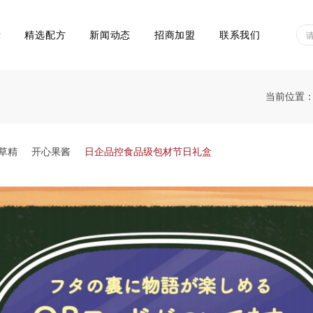
示
精选配方
新闻动态
招商加盟
联系我们
当前位置
草精
开心果酱
日企品控食品级包材节日礼盒