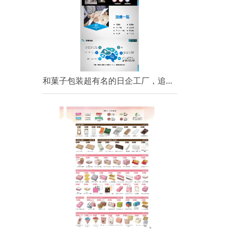
和菓子包装超有名的日企工厂，追求高品质、配备最新设备纸容器的生产