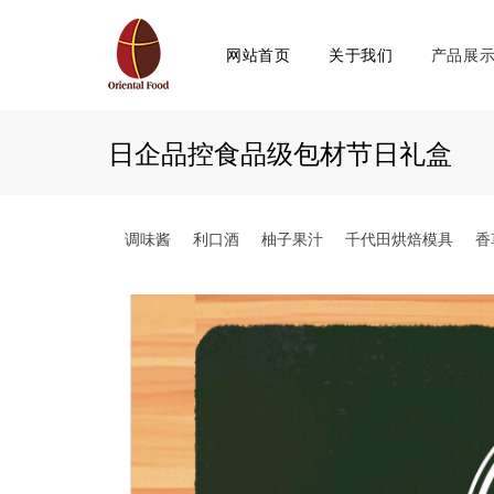
网站首页
关于我们
产品展
日企品控食品级包材节日礼盒
调味酱
利口酒
柚子果汁
千代田烘焙模具
香