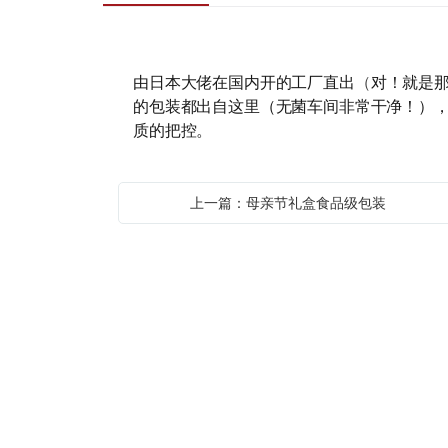
（
由日本大佬在国内开的工厂直出
对！就是
的包装都出自这里（无菌车间非常干净！）
质的把控。
上一篇：母亲节礼盒食品级包装