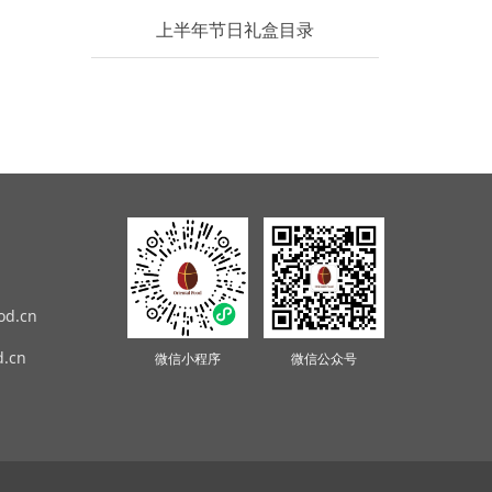
上半年节日礼盒目录
od.cn
.cn
微信小程序
微信公众号