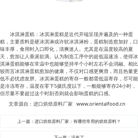
冰淇淋蛋糕：冰淇淋蛋糕是近代开端呈现并遍及的一种蛋
糕，主要质料是硬冰淇淋或许软冰淇淋粉，蛋糕制造愈加好，口
味丰厚，食用时入口即化，清爽迷人。尤其是在温度较高的夏
天，愈加让人垂涎欲滴。认为制造工序中的超低温速冻，使得冰
淇淋蛋糕能够在常温中也能够坚持半个小时左右不会消融。相比
较而言冰淇淋蛋糕愈加的健康，不仅对口感更爽滑，而且热量更
低不必忧虑发胖。冰淇淋蛋糕的寄存一般都需低温寄存，尽可能
是冷冻寄存，温度在零下5摄氏度以下，一般能够寄存24小时，
但尽量不要超过这个时刻否则就会影响蛋糕的口感。
文章源自：进口烘焙原料厂家
www.orientalfood.cn
上一篇：进口烘焙原料厂家：有哪些常用的烘焙原料？
下一篇：没有了